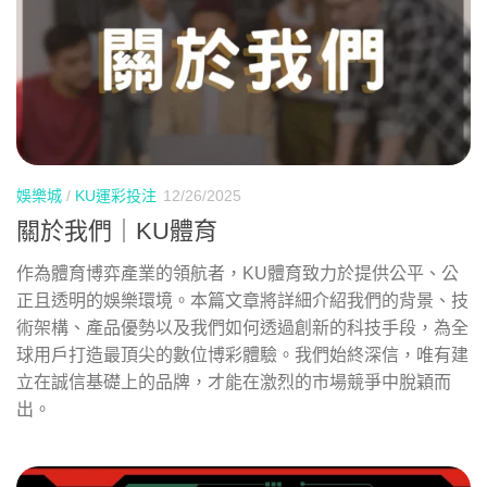
娛樂城
/
KU運彩投注
12/26/2025
關於我們｜KU體育
作為體育博弈產業的領航者，KU體育致力於提供公平、公
正且透明的娛樂環境。本篇文章將詳細介紹我們的背景、技
術架構、產品優勢以及我們如何透過創新的科技手段，為全
球用戶打造最頂尖的數位博彩體驗。我們始終深信，唯有建
立在誠信基礎上的品牌，才能在激烈的市場競爭中脫穎而
出。