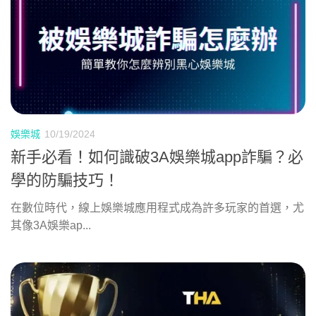
娛樂城
10/19/2024
新手必看！如何識破3A娛樂城app詐騙？必
學的防騙技巧！
在數位時代，線上娛樂城應用程式成為許多玩家的首選，尤
其像3A娛樂ap...