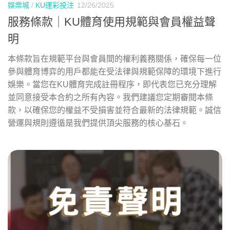
娛樂城
/
KU運彩投注
12/26/2025
服務條款｜KU體育使用規範與會員權益聲
明
本條款旨在規範平台與會員間的權利義務關係，確保每一位
參與體育博弈的用戶都能在受法律與規範保障的環境下進行
娛樂。當您在KU體育完成註冊程序，即代表您已充分理解
並同意接受本合約之所有內容。我們建議您定期審閱本條
款，以確保您的權益不受損害並符合最新的法律規範。誠信
營運與規則遵循是我們提供頂尖服務的核心基石。