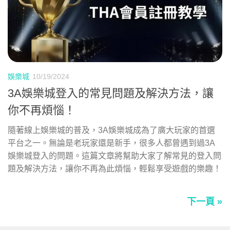
娛樂城
10/19/2024
3A娛樂城登入的常見問題及解決方法，讓
你不再煩惱！
隨著線上娛樂城的普及，3A娛樂城成為了廣大玩家的首選
平台之一。無論是老玩家還是新手，很多人都曾遇到過3A
娛樂城登入的問題。這篇文章將幫助大家了解常見的登入問
題及解決方法，讓你不再為此煩惱，輕鬆享受遊戲的樂趣！
下一頁 »