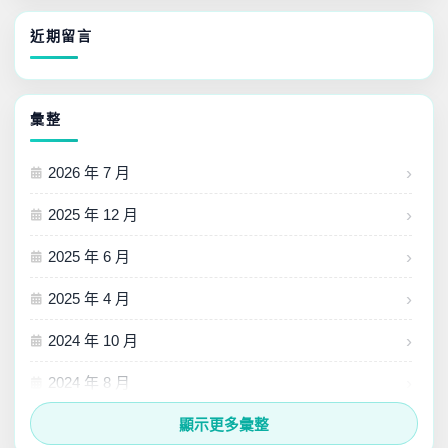
近期留言
彙整
2026 年 7 月
2025 年 12 月
2025 年 6 月
2025 年 4 月
2024 年 10 月
2024 年 8 月
2024 年 7 月
顯示更多彙整