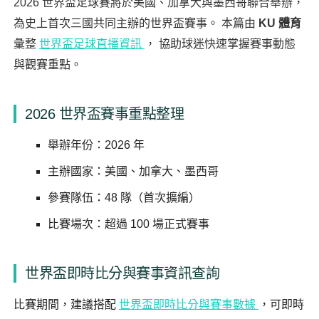
2026 世界盃足球賽將於美國、加拿大與墨西哥聯合舉辦，
為史上首次三國共同主辦的世界盃賽事。 本篇由
KU 體育
彙整
世界盃足球直播資訊
， 協助球迷快速掌握賽事動態
與觀賽重點。
2026 世界盃賽事重點整理
舉辦年份：2026 年
主辦國家：美國、加拿大、墨西哥
參賽隊伍：48 隊（首次擴編）
比賽場次：超過 100 場正式賽事
世界盃即時比分與賽事資訊查詢
比賽期間，建議搭配
世界盃即時比分與賽事數據
，可即時