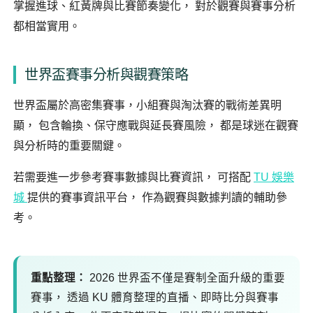
掌握進球、紅黃牌與比賽節奏變化， 對於觀賽與賽事分析
都相當實用。
世界盃賽事分析與觀賽策略
世界盃屬於高密集賽事，小組賽與淘汰賽的戰術差異明
顯， 包含輪換、保守應戰與延長賽風險， 都是球迷在觀賽
與分析時的重要關鍵。
若需要進一步參考賽事數據與比賽資訊， 可搭配
TU 娛樂
城
提供的賽事資訊平台， 作為觀賽與數據判讀的輔助參
考。
重點整理：
2026 世界盃不僅是賽制全面升級的重要
賽事， 透過 KU 體育整理的直播、即時比分與賽事