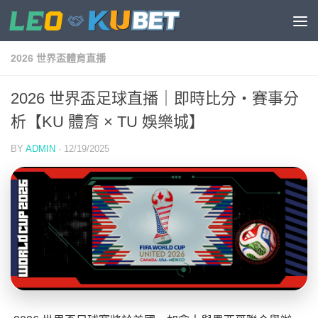
Skip to content
2026 世界盃體育直播
2026 世界盃足球直播｜即時比分・賽事分
析【KU 體育 × TU 娛樂城】
BY
ADMIN
·
12/19/2025