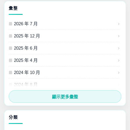
彙整
2026 年 7 月
2025 年 12 月
2025 年 6 月
2025 年 4 月
2024 年 10 月
2024 年 8 月
2024 年 7 月
顯示更多彙整
2024 年 6 月
分類
2024 年 5 月