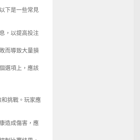
六合彩今日號碼
娛樂城
以下是一些常見
娛樂城Dcard
娛樂城排行
娛樂城詐騙
息，以提高投注
娛樂城詐騙PTT
敗而導致大量損
娛樂城體育
娛樂城體驗金
個選項上，應該
娛樂城體驗金免流水
娛樂城黑名單
有請財神
百家樂PTT
百家樂技巧
險和挑戰。玩家應
百家樂玩法
百家樂破解
百家樂算牌
百家樂術語
康造成傷害，應
線上娛樂城
體育
魔龍傳奇
龍行天下