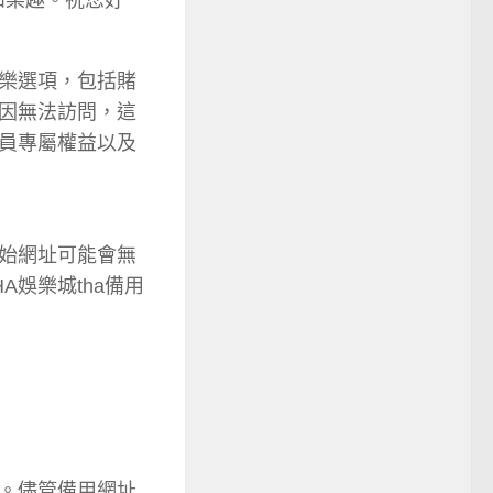
和樂趣。祝您好
娛樂選項，包括賭
因無法訪問，這
會員專屬權益以及
原始網址可能會無
娛樂城tha備用
。儘管備用網址