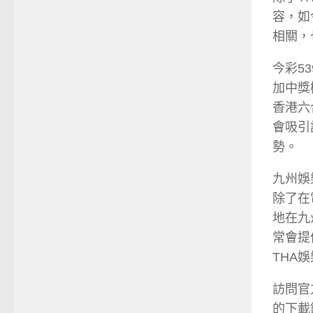
容，如
相關，
今彩5
加中獎
香港六
會吸引
勢。
九州娛
除了在
地在九
常會提
THA
訪問官
的下載