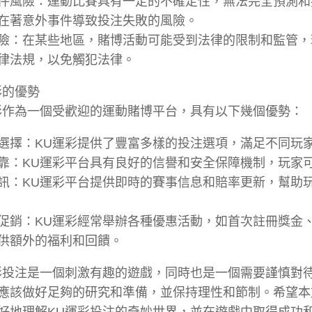
件風險：運動比賽具有一定的不確定性，無法完全預測和
在著意外事件導致投注失敗的風險。
險：在某些地區，賭博活動可能受到法律的限制和監管，
律法規，以免觸犯法律。
彩的優勢
彩作為一個受歡迎的運動賭博平台，具有以下幾個優勢：
選擇：KU運彩提供了豐富多樣的投注選項，滿足不同玩
靠：KU運彩平台具有良好的信譽和安全保障機制，玩家
訊：KU運彩平台提供即時的賽事信息和賠率更新，幫助
促銷：KU運彩經常舉辦各種優惠活動，如首次註冊獎金
供額外的福利和回饋。
彩投注是一個刺激有趣的遊戲，同時也是一個需要謹慎對
應該做好足夠的研究和準備，並保持理性和節制。希望本