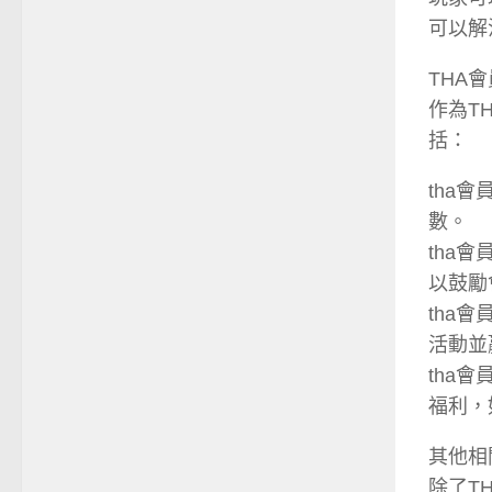
可以解
THA
作為T
括：
tha
數。
tha
以鼓勵
tha
活動並
tha
福利，
其他相
除了T