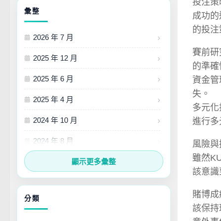
投注策
彙整
成功的
的投注
2026 年 7 月
賽前研
2025 年 12 月
的準確
2025 年 6 月
資金管
失。
2025 年 4 月
多元化
2024 年 10 月
進行多
2024 年 8 月
風險與
雖然K
2024 年 7 月
顯示更多彙整
該意識
2024 年 6 月
賭博成
分類
2024 年 5 月
該保持