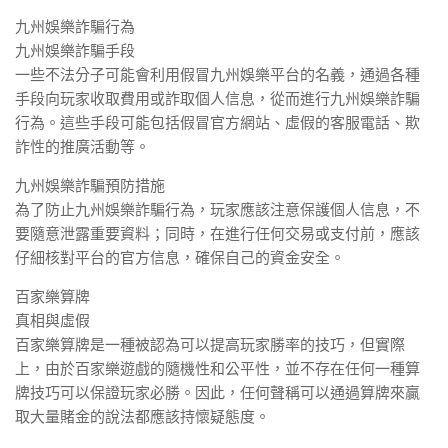
九州娛樂詐騙行為
九州娛樂詐騙手段
一些不法分子可能會利用假冒九州娛樂平台的名義，通過各種
手段向玩家收取費用或詐取個人信息，從而進行九州娛樂詐騙
行為。這些手段可能包括假冒官方網站、虛假的客服電話、欺
詐性的推廣活動等。
九州娛樂詐騙預防措施
為了防止九州娛樂詐騙行為，玩家應該注意保護個人信息，不
要隨意泄露重要資料；同時，在進行任何交易或支付前，應該
仔細核對平台的官方信息，確保自己的資金安全。
百家樂算牌
真相與虛假
百家樂算牌是一種被認為可以提高玩家勝率的技巧，但實際
上，由於百家樂遊戲的隨機性和公平性，並不存在任何一種算
牌技巧可以保證玩家必勝。因此，任何聲稱可以通過算牌來贏
取大量賭金的說法都應該持懷疑態度。