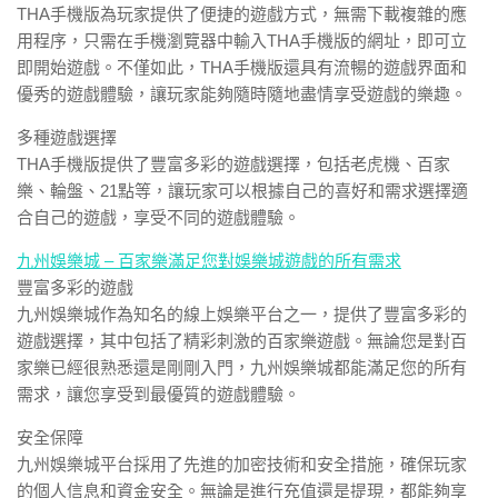
THA手機版為玩家提供了便捷的遊戲方式，無需下載複雜的應
用程序，只需在手機瀏覽器中輸入THA手機版的網址，即可立
即開始遊戲。不僅如此，THA手機版還具有流暢的遊戲界面和
優秀的遊戲體驗，讓玩家能夠隨時隨地盡情享受遊戲的樂趣。
多種遊戲選擇
THA手機版提供了豐富多彩的遊戲選擇，包括老虎機、百家
樂、輪盤、21點等，讓玩家可以根據自己的喜好和需求選擇適
合自己的遊戲，享受不同的遊戲體驗。
九州娛樂城 – 百家樂滿足您對娛樂城遊戲的所有需求
豐富多彩的遊戲
九州娛樂城作為知名的線上娛樂平台之一，提供了豐富多彩的
遊戲選擇，其中包括了精彩刺激的百家樂遊戲。無論您是對百
家樂已經很熟悉還是剛剛入門，九州娛樂城都能滿足您的所有
需求，讓您享受到最優質的遊戲體驗。
安全保障
九州娛樂城平台採用了先進的加密技術和安全措施，確保玩家
的個人信息和資金安全。無論是進行充值還是提現，都能夠享