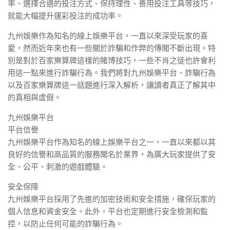
率、選擇合適的投注方式、保持理性、善用投注工具等技巧，
就能大幅提升運彩投注的成功率。
九州娛樂作為知名的線上娛樂平台，一直以來深受玩家的喜
愛，然而近年來也有一些關於詐騙和作弊的傳聞不斷出現。特
別是對於百家樂算牌這樣的賭博技巧，一些不肖之徒也許會利
用這一點來進行詐騙行為。我們將對九州娛樂平台、詐騙行為
以及百家樂算牌這一話題進行深入解析，讓讀者真正了解其中
的真相與虛假。
九州娛樂平台
平台信譽
九州娛樂平台作為知名的線上娛樂平台之一，一直以來都以其
良好的信譽和高品質的服務聞名於業界，為廣大玩家提供了安
全、公平、刺激的遊戲體驗。
安全保障
九州娛樂平台採用了先進的加密技術和安全措施，確保玩家的
個人信息和資金安全。此外，平台也定期進行安全檢測和監
控，以防止任何可能的詐騙行為。