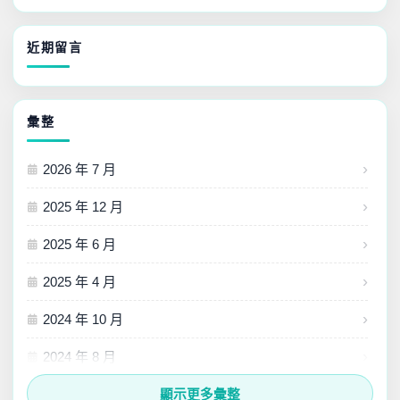
近期留言
彙整
2026 年 7 月
2025 年 12 月
2025 年 6 月
2025 年 4 月
2024 年 10 月
2024 年 8 月
2024 年 7 月
顯示更多彙整