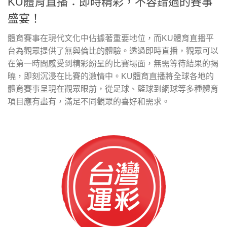
KU體育直播：即時精彩，不容錯過的賽事
盛宴！
體育賽事在現代文化中佔據著重要地位，而KU體育直播平
台為觀眾提供了無與倫比的體驗。透過即時直播，觀眾可以
在第一時間感受到精彩紛呈的比賽場面，無需等待結果的揭
曉，即刻沉浸在比賽的激情中。KU體育直播將全球各地的
體育賽事呈現在觀眾眼前，從足球、籃球到網球等多種體育
項目應有盡有，滿足不同觀眾的喜好和需求。