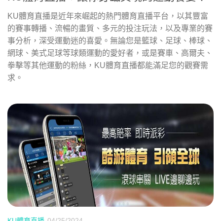
KU體育直播是近年來崛起的熱門體育直播平台，以其豐富
的賽事轉播、流暢的畫質、多元的投注玩法，以及專業的賽
事分析，深受運動迷的喜愛。無論您是籃球、足球、棒球、
網球、美式足球等球類運動的愛好者，或是賽車、高爾夫、
拳擊等其他運動的粉絲，KU體育直播都能滿足您的觀賽需
求。
KU體育直播
04/25/2024