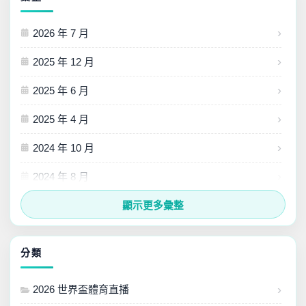
2026 年 7 月
2025 年 12 月
2025 年 6 月
2025 年 4 月
2024 年 10 月
2024 年 8 月
2024 年 7 月
顯示更多彙整
2024 年 6 月
分類
2024 年 5 月
2026 世界盃體育直播
2024 年 4 月