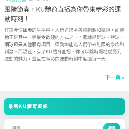
跟隨節奏，KU體育直播為你帶來精彩的運
動時刻！
在當今快節奏的生活中，人們追求著各種刺激和樂趣，而運
動正是其中一個最受歡迎的方式之一。無論是足球、籃球、
網球還是其他體育項目，運動總能為人們帶來無限的樂趣和
刺激。而現在，有了KU體育直播，你可以隨時隨地感受到
運動的魅力，並且在精彩的運動時刻中度過每一天！
下一頁 »
最新KU體育資訊
搜