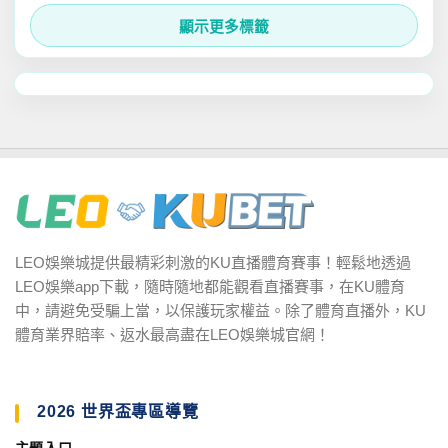
顯示更多標籤
九州娛樂城tha登入
九州娛樂城官網
九州娛樂城手機版下載
九州娛樂城登入leo
九州娛樂詐騙
六合彩今日號碼
娛樂城
娛樂城Dcard
娛樂城排行
娛樂城詐騙
娛樂城詐騙PTT
娛樂城體育
娛樂城體驗金
娛樂城體驗金免流水
娛樂城黑名單
有請財神
百家樂PTT
百家樂技巧
百家樂玩法
LEO娛樂城提供最精彩刺激的KU直播體育賽事！輕鬆地透過
百家樂破解
百家樂算牌
百家樂術語
LEO娛樂app下載，隨時隨地都能觀看直播賽事，在KU體育
線上娛樂城
體育
魔龍傳奇
龍行天下
中，請避免受騙上當，以保護玩家權益。除了體育直播外，KU
體育業界賠率、返水最高盡在LEO娛樂城官網！
2026 世界盃專區導覽
主題入口