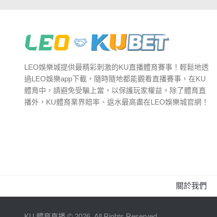
LEO娛樂城提供最精彩刺激的KU直播體育賽事！輕鬆地透
過LEO娛樂app下載，隨時隨地都能觀看直播賽事，在KU
體育中，請避免受騙上當，以保護玩家權益。除了體育直
播外，KU體育業界賠率、返水最高盡在LEO娛樂城官網！
關於我們
KU 體育直播 © 2026. All Rights Reserved.