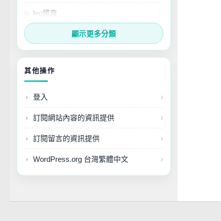
leo體育
MLB最新直播
顯示更多分類
nba最新直播
其他操作
台灣運彩
娛樂城
登入
百家樂公式
訂閱網站內容的資訊提供
運彩賽事
訂閱留言的資訊提供
WordPress.org 台灣繁體中文