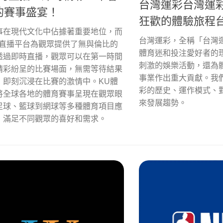
台灣運彩台灣運
的賽事盛宴！
狂歡的體驗旅程
事在現代文化中佔據著重要地位，而
台灣運彩，全稱「台灣
育直播平台為觀眾提供了無與倫比的
體育迷和投注愛好者的
透過即時直播，觀眾可以在第一時間
刺激的娛樂活動，還為
精彩紛呈的比賽場面，無需等待結果
事業作出重大貢獻。我
，即刻沉浸在比賽的激情中。KU體
彩的歷史、運作模式、
將全球各地的體育賽事呈現在觀眾眼
來發展趨勢。
足球、籃球到網球等多種體育項目應
，滿足不同觀眾的喜好和需求。