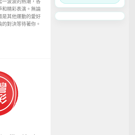
起一波波的熱潮，各
爭和精彩表演。無論
LEO娛樂場
leo體育
還是其他運動的愛好
tha備用
THA娛樂城
倫的對決等待著你。
THA娛樂城官網
tha會員
TU娛樂城
世界盃投注
九州
九州娛樂
九州娛樂leo電腦版
九州娛樂PTT
九州娛樂城tha登入
九州娛樂城官網
九州娛樂城手機版下載
九州娛樂城登入leo
九州娛樂詐騙