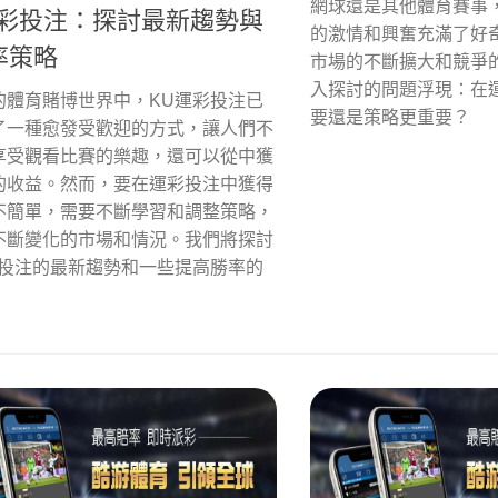
網球還是其他體育賽事
運彩投注：探討最新趨勢與
的激情和興奮充滿了好
率策略
市場的不斷擴大和競爭
入探討的問題浮現：在
的體育賭博世界中，KU運彩投注已
要還是策略更重要？
了一種愈發受歡迎的方式，讓人們不
享受觀看比賽的樂趣，還可以從中獲
的收益。然而，要在運彩投注中獲得
不簡單，需要不斷學習和調整策略，
不斷變化的市場和情況。我們將探討
彩投注的最新趨勢和一些提高勝率的