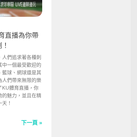
育直播為你帶
刻！
，人們追求著各種刺
其中一個最受歡迎的
、籃球、網球還是其
為人們帶來無限的樂
了KU體育直播，你
動的魅力，並且在精
一天！
下一頁 »