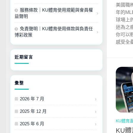
美國職
服務條款｜KU體育使用規範與會員權
年的M
益聲明
球場上
迷為之
免責聲明｜KU體育使用條款與負責任
你可以
博彩政策
感受全
近期留言
彙整
2026 年 7 月
2025 年 12 月
KU體育
2025 年 6 月
KU