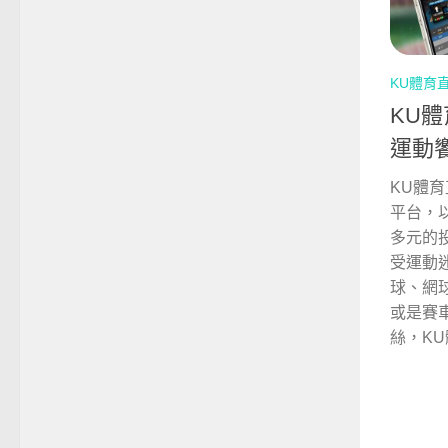
KU體育
KU
運動
KU體
平台，
多元的
受運動
球、網
或是賽
絲，K