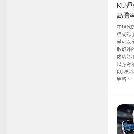
KU
高勝
在現代
經成為
僅可以
取額外
成功並
以應對
KU運
策略。