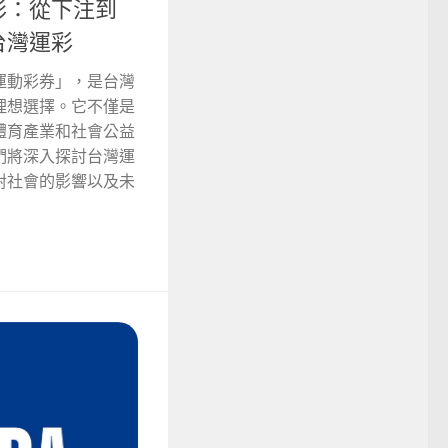
彩：從下注到
六合彩今日號碼
娛樂城
台灣運彩
娛樂城Dcard
運動彩券」，是台灣
娛樂城排行
娛樂城詐騙
理想選擇。它不僅是
娛樂城詐騙PTT
體育產業和社會公益
們將深入探討台灣運
娛樂城體育
對社會的影響以及未
娛樂城體驗金
娛樂城體驗金免流水
娛樂城黑名單
有請財神
百家樂PTT
百家樂技巧
百家樂玩法
百家樂破解
百家樂算牌
百家樂術語
線上娛樂城
體育
魔龍傳奇
龍行天下