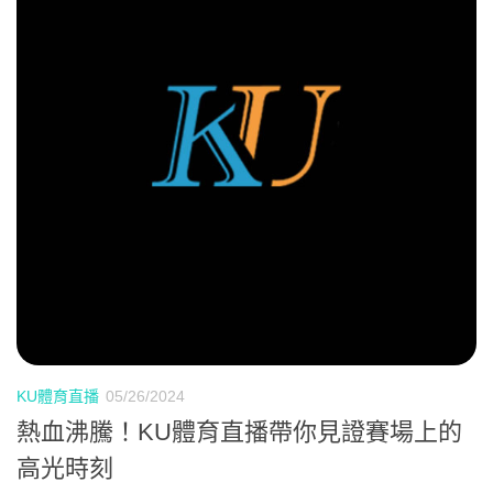
KU體育直播
05/26/2024
熱血沸騰！KU體育直播帶你見證賽場上的
高光時刻