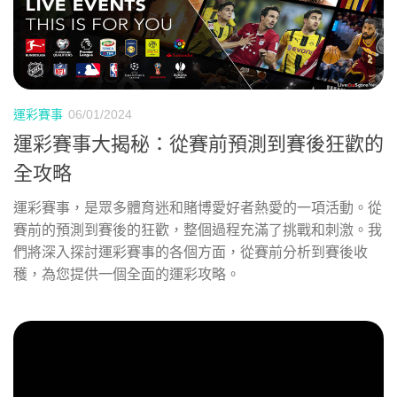
運彩賽事
06/01/2024
運彩賽事大揭秘：從賽前預測到賽後狂歡的
全攻略
運彩賽事，是眾多體育迷和賭博愛好者熱愛的一項活動。從
賽前的預測到賽後的狂歡，整個過程充滿了挑戰和刺激。我
們將深入探討運彩賽事的各個方面，從賽前分析到賽後收
穫，為您提供一個全面的運彩攻略。