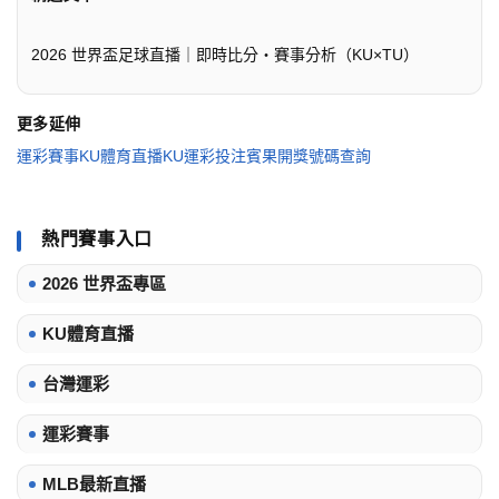
2026 世界盃足球直播｜即時比分・賽事分析（KU×TU）
更多延伸
運彩賽事
KU體育直播
KU運彩投注
賓果開獎號碼查詢
熱門賽事入口
2026 世界盃專區
KU體育直播
台灣運彩
運彩賽事
MLB最新直播