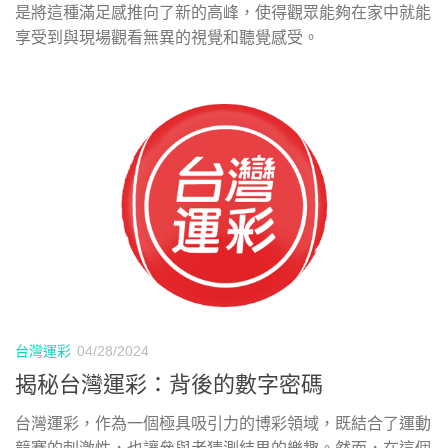
是將這種滿足感推向了新的高峰，使得觀眾能夠在家中就能
享受到與現場觀看無異的視覺和聽覺感受。
台灣運彩
04/28/2024
揭秘台灣運彩：背後的數字密碼
台灣運彩，作為一個極具吸引力的博彩領域，既結合了運動