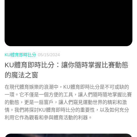
KU體育即時比分
05/15/2024
KU體育即時比分：讓你隨時掌握比賽動態
的魔法之窗
在現代體育娛樂的浪潮中，KU體育即時比分是不可或缺的
一環。它不僅是一個方便的工具，讓人們隨時隨地掌握比賽
的動態，更是一扇窗戶，讓人們窺見運動世界的精彩和激
情。我們將探討KU體育即時比分的重要性，以及如何充分
利用它作為觀看和參與體育活動的利器。