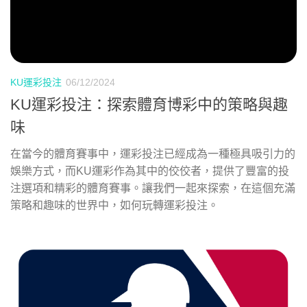
KU運彩投注
06/12/2024
KU運彩投注：探索體育博彩中的策略與趣
味
在當今的體育賽事中，運彩投注已經成為一種極具吸引力的
娛樂方式，而KU運彩作為其中的佼佼者，提供了豐富的投
注選項和精彩的體育賽事。讓我們一起來探索，在這個充滿
策略和趣味的世界中，如何玩轉運彩投注。