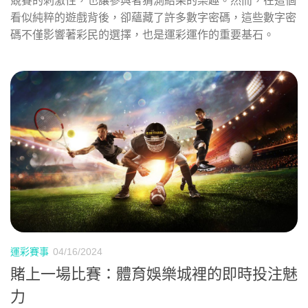
競賽的刺激性，也讓參與者猜測結果的樂趣。然而，在這個
看似純粹的遊戲背後，卻蘊藏了許多數字密碼，這些數字密
碼不僅影響著彩民的選擇，也是運彩運作的重要基石。
運彩賽事
04/16/2024
賭上一場比賽：體育娛樂城裡的即時投注魅
力