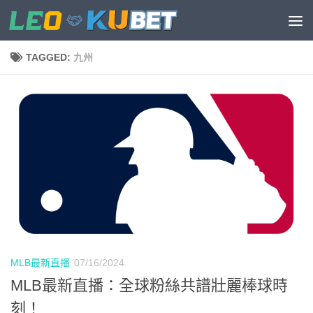
Skip to content
TAGGED:
九州
MLB最新直播
07/16/2024
MLB最新直播：全球粉絲共譜壯麗棒球時
刻！