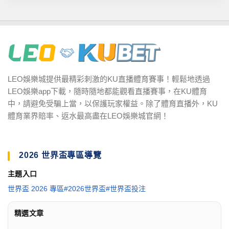
娛樂城Dcard
娛樂城排行
娛樂城詐騙
娛樂城詐騙PTT
娛樂城體育
娛樂城體驗金
娛樂城體驗金免流水
娛樂城黑名單
有請財神
百家樂PTT
百家樂技巧
百家樂玩法
LEO娛樂城提供最精彩刺激的KU直播體育賽事！輕鬆地透過
百家樂破解
百家樂算牌
百家樂術語
LEO娛樂app下載，隨時隨地都能觀看直播賽事，在KU體育
線上娛樂城
體育
魔龍傳奇
龍行天下
中，請避免受騙上當，以保護玩家權益。除了體育直播外，KU
體育業界賠率、返水最高盡在LEO娛樂城官網！
2026 世界盃專區導覽
主題入口
世界盃 2026 專區
#2026世界盃
#世界盃投注
精選文章