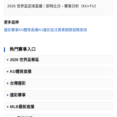
2026 世界盃足球直播｜即時比分・賽事分析（KU×TU）
更多延伸
運彩賽事
KU體育直播
KU運彩投注
賓果開獎號碼查詢
熱門賽事入口
2026 世界盃專區
KU體育直播
台灣運彩
運彩賽事
MLB最新直播