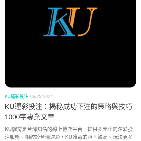
KU運彩投注
06/29/2024
KU運彩投注：揭秘成功下注的策略與技巧
1000字專業文章
KU體育是台灣知名的線上博弈平台，提供多元化的運彩投
注服務。相較於台灣運彩，KU體育的賠率較高、玩法更多