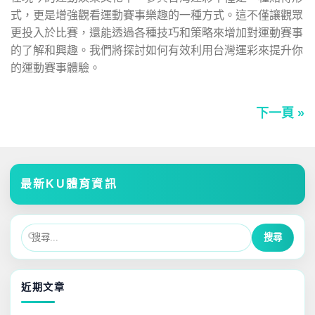
式，更是增強觀看運動賽事樂趣的一種方式。這不僅讓觀眾
更投入於比賽，還能透過各種技巧和策略來增加對運動賽事
的了解和興趣。我們將探討如何有效利用台灣運彩來提升你
的運動賽事體驗。
下一頁 »
最新KU體育資訊
搜
尋
關
鍵
近期文章
字: