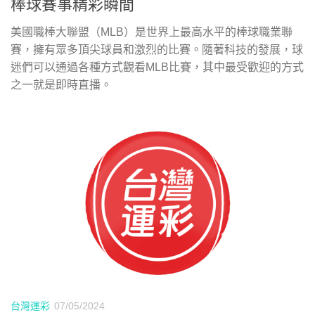
棒球賽事精彩瞬間
美國職棒大聯盟（MLB）是世界上最高水平的棒球職業聯
賽，擁有眾多頂尖球員和激烈的比賽。隨著科技的發展，球
迷們可以通過各種方式觀看MLB比賽，其中最受歡迎的方式
之一就是即時直播。
台灣運彩
07/05/2024