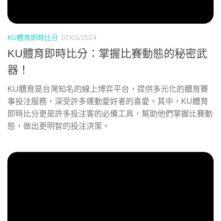
KU體育即時比分
07/01/2024
KU體育即時比分：掌握比賽動態的秘密武
器！
KU體育是台灣知名的線上博弈平台，提供多元化的體育賽
事投注服務，深受許多運動愛好者的喜愛。其中，KU體育
即時比分更是許多投注客的必備工具，幫助他們掌握比賽動
態，做出更明智的投注決策。