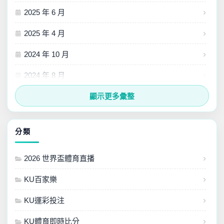
2025 年 6 月
2025 年 4 月
2024 年 10 月
2024 年 8 月
2024 年 7 月
顯示更多彙整
2024 年 6 月
分類
2024 年 5 月
2026 世界盃體育直播
2024 年 4 月
KU百家樂
2024 年 3 月
KU運彩投注
KU體育即時比分