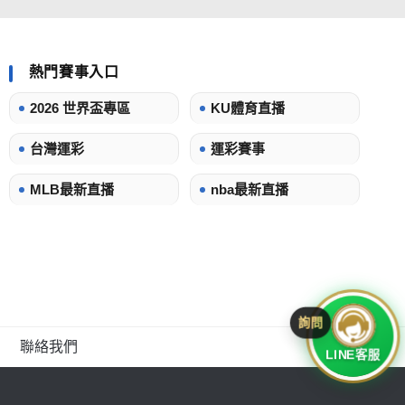
熱門賽事入口
2026 世界盃專區
KU體育直播
台灣運彩
運彩賽事
MLB最新直播
nba最新直播
聯絡我們
LINE客服