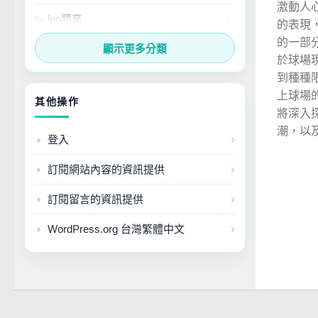
激動人
leo體育
的表現
的一部
MLB最新直播
顯示更多分類
於球場
到種種
nba最新直播
上球場
其他操作
台灣運彩
將深入
潮，以
娛樂城
登入
百家樂公式
訂閱網站內容的資訊提供
運彩賽事
訂閱留言的資訊提供
WordPress.org 台灣繁體中文