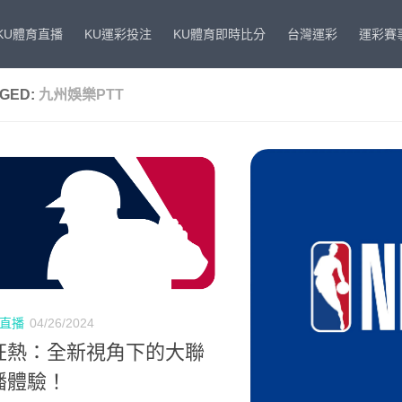
KU體育直播
KU運彩投注
KU體育即時比分
台灣運彩
運彩賽
GED:
九州娛樂PTT
新直播
04/26/2024
狂熱：全新視角下的大聯
播體驗！