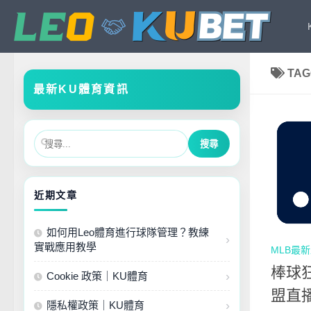
Skip to content
TAG
最新KU體育資訊
搜
尋
關
鍵
近期文章
字:
如何用Leo體育進行球隊管理？教練
實戰應用教學
MLB最
棒球
Cookie 政策｜KU體育
盟直
隱私權政策｜KU體育