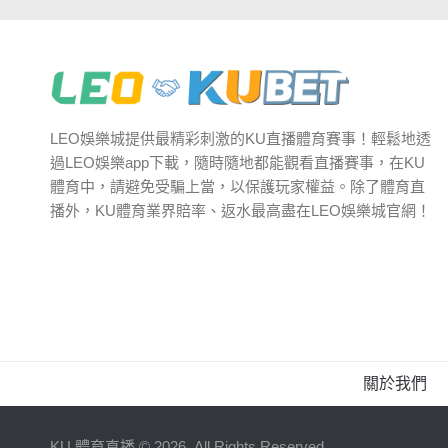
LEO娛樂城提供最精彩刺激的KU直播體育賽事！輕鬆地透
過LEO娛樂app下載，隨時隨地都能觀看直播賽事，在KU
體育中，請避免受騙上當，以保護玩家權益。除了體育直
播外，KU體育業界賠率、返水最高盡在LEO娛樂城官網！
關於我們
KU 體育直播 © 2026. All Rights Reserved.