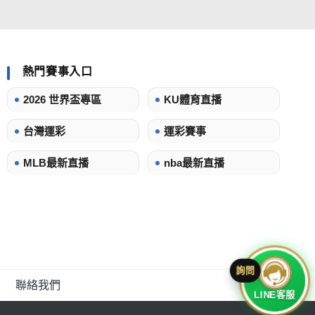
熱門賽事入口
2026 世界盃專區
KU體育直播
台灣運彩
運彩賽事
MLB最新直播
nba最新直播
聯絡我們
LINE客服