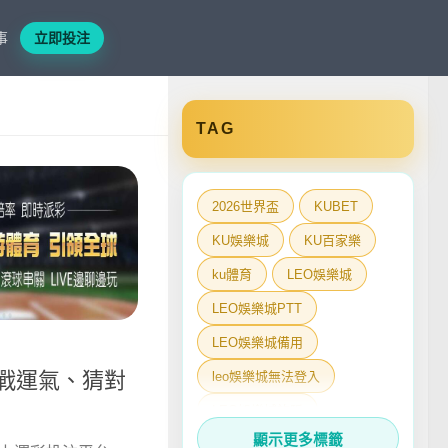
事
立即投注
TAG
2026世界盃
KUBET
KU娛樂城
KU百家樂
ku體育
LEO娛樂城
LEO娛樂城PTT
LEO娛樂城備用
戰運氣、猜對
leo娛樂城無法登入
LEO娛樂城詐騙
顯示更多標籤
leo娛樂城騙