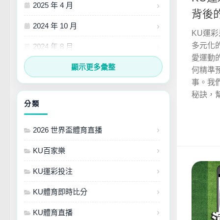
2025 年 4 月
背後
2024 年 10 月
KU運
多元化
2024 年 8 月
愛運動
2024 年 7 月
顯示更多彙整
何精準
事。我
2024 年 6 月
秘訣，
分類
2024 年 5 月
2024 年 4 月
2026 世界盃體育直播
2024 年 3 月
KU百家樂
KU運彩投注
KU體育即時比分
KU體育直播