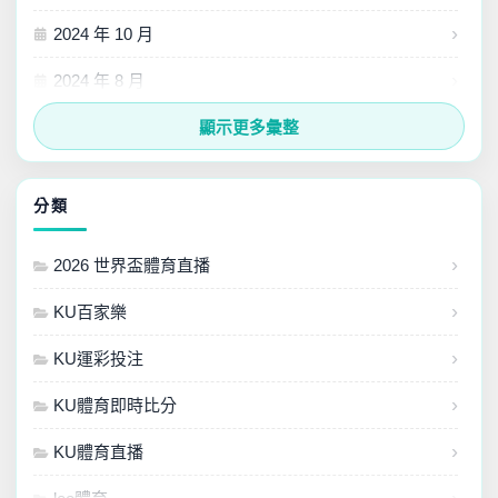
2024 年 10 月
2024 年 8 月
2024 年 7 月
顯示更多彙整
2024 年 6 月
分類
2024 年 5 月
2026 世界盃體育直播
2024 年 4 月
KU百家樂
2024 年 3 月
KU運彩投注
KU體育即時比分
KU體育直播