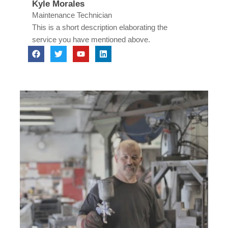
Kyle Morales
Maintenance Technician
This is a short description elaborating the
service you have mentioned above.​​