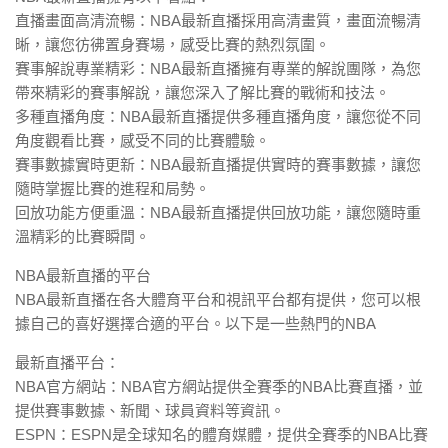
直播畫面高清流暢：NBA最新直播採用高清畫質，畫面流暢清
晰，讓您彷彿置身賽場，感受比賽的熱烈氛圍。
賽事解說專業精彩：NBA最新直播擁有專業的解說團隊，為您
帶來精彩的賽事解說，讓您深入了解比賽的戰術和技法。
多種直播角度：NBA最新直播提供多種直播角度，讓您從不同
角度觀看比賽，感受不同的比賽體驗。
賽事數據實時更新：NBA最新直播提供實時的賽事數據，讓您
隨時掌握比賽的進程和局勢。
回放功能方便重溫：NBA最新直播提供回放功能，讓您隨時重
溫精彩的比賽瞬間。
NBA最新直播的平台
NBA最新直播在各大體育平台和視訊平台都有提供，您可以根
據自己的喜好選擇合適的平台。以下是一些熱門的NBA
最新直播平台：
NBA官方網站：NBA官方網站提供全賽季的NBA比賽直播，並
提供賽事數據、新聞、球員資料等資訊。
ESPN：ESPN是全球知名的體育媒體，提供全賽季的NBA比賽