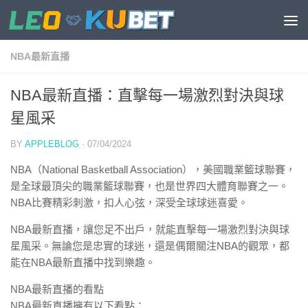
Skip to content
NBA最新直播
NBA最新直播：直擊每一場激烈對決與球
星風采
BY
APPLEBLOG
·
07/04/2024
NBA（National Basketball Association），美國職業籃球聯賽，
是全球最頂尖的職業籃球聯賽，也是世界四大體育聯賽之一。
NBA比賽精彩刺激，扣人心弦，深受全球球迷喜愛。
NBA最新直播，讓您足不出戶，就能直擊每一場激烈對決與球
星風采。無論您是忠實的球迷，還是偶爾關注NBA的觀眾，都
能在NBA最新直播中找到樂趣。
NBA最新直播的看點
NBA最新直播擁有以下看點：