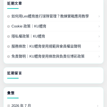
鍵
近期文章
字:
如何用Leo體育進行球隊管理？教練實戰應用教學
Cookie 政策｜KU體育
隱私權政策｜KU體育
服務條款｜KU體育使用規範與會員權益聲明
免責聲明｜KU體育使用條款與負責任博彩政策
近期留言
彙整
2026 年 7 月