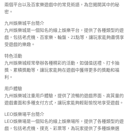
兩個平台以及百家樂遊戲中的常見術語，為您揭開其中的秘
密。
九州娛樂城平台簡介
九州娛樂城是一個知名的線上娛樂平台，提供了各種類型的遊
戲，包括老虎機、百家樂、輪盤、21點等，讓玩家能夠盡情享
受遊戲的樂趣。
特色活動
九州娛樂城經常舉辦各種精彩的活動，如儲值送禮、打卡抽
獎、累積獎勵等，讓玩家能夠在遊戲中獲得更多的獎勵和福
利。
用戶體驗
九州娛樂城注重用戶體驗，提供了流暢的遊戲界面、高質量的
遊戲畫面和多種支付方式，讓玩家能夠輕鬆愉悅地享受遊戲。
LEO娛樂場平台簡介
LEO娛樂場是一個知名的線上娛樂場所，提供了各種類型的遊
戲，包括老虎機、撲克、彩票等，為玩家提供了多種娛樂選