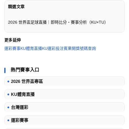
精選文章
2026 世界盃足球直播｜即時比分・賽事分析（KU×TU）
更多延伸
運彩賽事
KU體育直播
KU運彩投注
賓果開獎號碼查詢
熱門賽事入口
2026 世界盃專區
KU體育直播
台灣運彩
運彩賽事