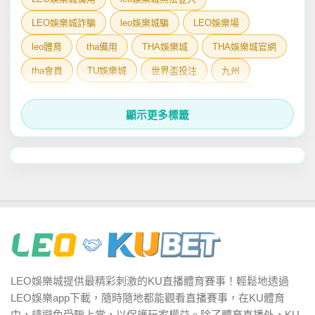
LEO娛樂城詐騙
leo娛樂城騙
LEO娛樂場
leo體育
tha備用
THA娛樂城
THA娛樂城官網
tha會員
TU娛樂城
世界盃投注
九州
九州娛樂
九州娛樂leo電腦版
九州娛樂PTT
顯示更多標籤
九州娛樂城tha登入
九州娛樂城官網
九州娛樂城手機版下載
九州娛樂城登入leo
九州娛樂詐騙
六合彩今日號碼
娛樂城
娛樂城Dcard
娛樂城排行
娛樂城詐騙
娛樂城詐騙PTT
娛樂城體育
娛樂城體驗金
娛樂城體驗金免流水
娛樂城黑名單
有請財神
百家樂PTT
百家樂技巧
百家樂玩法
LEO娛樂城提供最精彩刺激的KU直播體育賽事！輕鬆地透過
百家樂破解
百家樂算牌
百家樂術語
LEO娛樂app下載，隨時隨地都能觀看直播賽事，在KU體育
線上娛樂城
體育
魔龍傳奇
龍行天下
中，請避免受騙上當，以保護玩家權益。除了體育直播外，KU