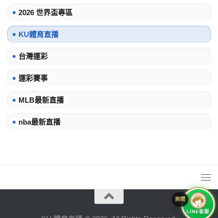
2026 世界盃專區
KU體育直播
台灣運彩
運彩賽事
MLB最新直播
nba最新直播
LINE客服