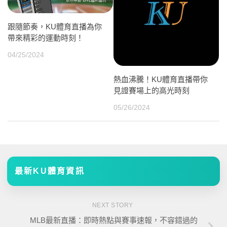
跟隨節奏，KU體育直播為你
帶來精彩的運動時刻！
04/25/2024
熱血沸騰！KU體育直播帶你
見證賽場上的高光時刻
05/26/2024
最新KU體育資訊
NEXT STORY
MLB最新直播：即時熱點與賽事速報，不容錯過的