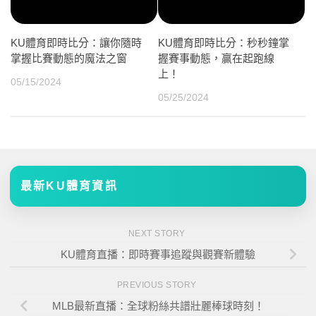
KU體育即時比分：讓你隨時
KU體育即時比分：秒秒鐘掌
掌握比賽動態的魔法之窗
握賽事動態，贏在起跑線
上！
05/15/2024
05/25/2024
最新KU體育資訊
NEXT STORY
KU體育直播：即時賽事追蹤與觀賽新體驗
PREVIOUS STORY
MLB最新直播：全球粉絲共譜壯麗棒球時刻！