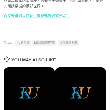
無論是在家還是在外，只要有手機在手，就能盡情暢玩，走進
九州娛樂城的精彩世界。
百家樂賺錢大作戰：揭秘賭場致富秘笈！
Tags:
KU娛樂城
LEO娛樂城詐騙
娛樂城黑名單
YOU MAY ALSO LIKE...