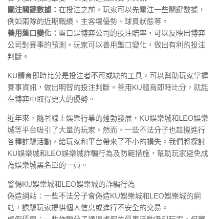
關注關鍵數據：
在投注之前，玩家可以先關注一些關鍵數據，
例如兩隊的近期戰績、主客場優勢、球員狀態等。
善用盤口變化：
盤口是博弈公司的投注賠率，可以反映出博弈
公司對賽事的預測。玩家可以善用盤口變化，做出有利的投注
判斷。
KU體育即時比分是投注者不可或缺的工具，可以幫助玩家掌握
賽事資訊，做出明智的投注判斷。善用KU體育即時比分，就能
在博弈中取得更大的優勢。
近年來，隨著線上娛樂行業的蓬勃發展，KU娛樂城和LEO娛樂
城等平台吸引了大量的玩家。然而，一些不法分子也趁機進行
各種詐騙活動，給玩家和平台帶來了不小的損失。我們將探討
KU娛樂城和LEO娛樂城詐騙行為及防範措施，幫助玩家避免成
為娛樂城黑名單的一員。
警惕KU娛樂城和LEO娛樂城的詐騙行為
偽造網站：一些不法分子會偽造KU娛樂城和LEO娛樂城的網
站，誘騙玩家提供個人信息或進行不安全的交易。