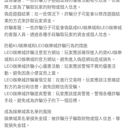
虛假優惠：一些詐騙分子通過虛假的優惠活動吸引玩家，但實
際上是為了騙取玩家的財物或個人信息。
偽造遊戲結果：在一些情況下，詐騙分子可能會以修改遊戲結
果的方式來詐取玩家資金。
詐騙客服：一些詐騙分子可能會偽裝成KU娛樂城和LEO娛樂城
的客服人員，通過各種手段騙取玩家的資金或個人信息。
防範KU娛樂城和LEO娛樂城詐騙行為的措施
LEO娛樂城詐騙注意官方網站：玩家應該確保進入的是KU娛樂
城和LEO娛樂城的官方網站，避免進入偽造網站造成損失。
LEO娛樂城詐騙小心優惠活動：玩家應該警惕不實的優惠活
動，避免因貪小便宜而上當。
LEO娛樂城詐騙審慎交易：在進行交易時，玩家應該注意確認
對方的身份和信譽，避免因輕信而受騙。
LEO娛樂城詐騙提高警覺：玩家應該提高警覺，警惕各種詐騙
手段，避免成為詐騙分子的下一個目標。
成為娛樂城黑名單的風險
娛樂城黑名單損失金錢：被詐騙分子騙取財物或個人信息，導
致損失金錢。