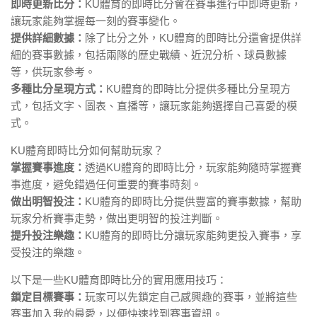
即時更新比分：
KU體育的即時比分會在賽事進行中即時更新，
讓玩家能夠掌握每一刻的賽事變化。
提供詳細數據：
除了比分之外，KU體育的即時比分還會提供詳
細的賽事數據，包括兩隊的歷史戰績、近況分析、球員數據
等，供玩家參考。
多種比分呈現方式：
KU體育的即時比分提供多種比分呈現方
式，包括文字、圖表、直播等，讓玩家能夠選擇自己喜愛的模
式。
KU體育即時比分如何幫助玩家？
掌握賽事進度：
透過KU體育的即時比分，玩家能夠隨時掌握賽
事進度，避免錯過任何重要的賽事時刻。
做出明智投注：
KU體育的即時比分提供豐富的賽事數據，幫助
玩家分析賽事走勢，做出更明智的投注判斷。
提升投注樂趣：
KU體育的即時比分讓玩家能夠更投入賽事，享
受投注的樂趣。
以下是一些KU體育即時比分的實用應用技巧：
鎖定目標賽事：
玩家可以先鎖定自己感興趣的賽事，並將這些
賽事加入我的最愛，以便快速找到賽事資訊。