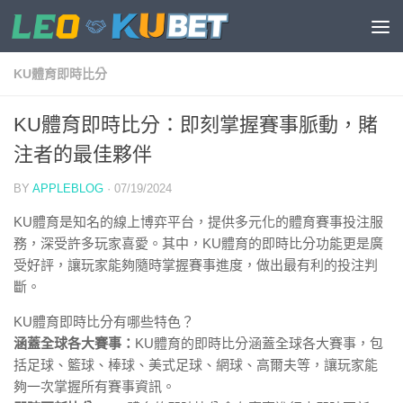
Skip to content
KU體育即時比分
KU體育即時比分：即刻掌握賽事脈動，賭
注者的最佳夥伴
BY
APPLEBLOG
·
07/19/2024
KU體育是知名的線上博弈平台，提供多元化的體育賽事投注服
務，深受許多玩家喜愛。其中，KU體育的即時比分功能更是廣
受好評，讓玩家能夠隨時掌握賽事進度，做出最有利的投注判
斷。
KU體育即時比分有哪些特色？
涵蓋全球各大賽事：
KU體育的即時比分涵蓋全球各大賽事，包
括足球、籃球、棒球、美式足球、網球、高爾夫等，讓玩家能
夠一次掌握所有賽事資訊。