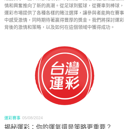
情和興奮推向了新的高潮。從足球到籃球，從賽車到棒球，
運彩市場提供了各種各樣的賭注選擇，讓參與者能夠在賽事
中感受激情，同時期待著贏得豐厚的獎金。我們將探討運彩
背後的激情和策略，以及如何在這個領域中獲得成功。
運彩賽事
05/08/2024
揭秘運彩：你的運氣還是策略更重要？