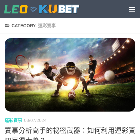
Skip to content
CATEGORY:
運彩賽事
運彩賽事
08/07/2024
賽事分析高手的祕密武器：如何利用運彩資