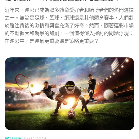
近年來，運彩已成為眾多體育愛好者和賭博者們的熱門選擇
之一。無論是足球、籃球、網球還是其他體育賽事，人們對
於賭注背後的激情和興奮充滿了好奇。然而，隨著運彩市場
的不斷擴大和競爭的加劇，一個值得深入探討的問題浮現：
在運彩中，是運氣更重要還是策略更重要？
運彩賽事
04/16/2024