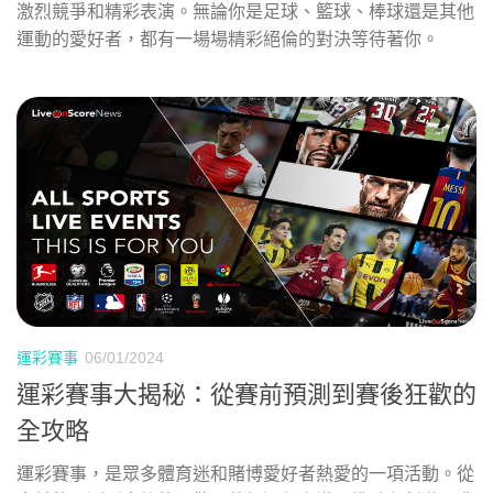
激烈競爭和精彩表演。無論你是足球、籃球、棒球還是其他
運動的愛好者，都有一場場精彩絕倫的對決等待著你。
運彩賽事
06/01/2024
運彩賽事大揭秘：從賽前預測到賽後狂歡的
全攻略
運彩賽事，是眾多體育迷和賭博愛好者熱愛的一項活動。從