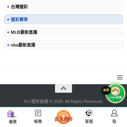
台灣運彩
運彩賽事
MLB最新直播
nba最新直播
LINE客服
KU 體育直播 © 2026. All Rights Reserved.
Powered by
- Designed with the
Hueman theme
會員轉移
帳務
客服
我
優惠