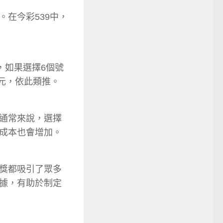
在今彩539中，
，如果選擇6個號
5元，依此類推。
通常來說，選擇
成本也會增加。
獎都吸引了眾多
據，有助於制定