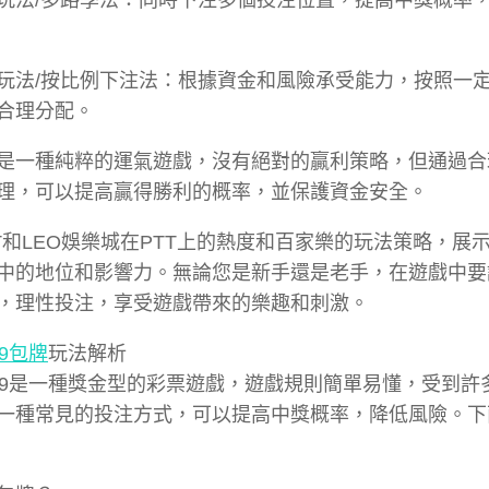
玩法/多路學法：同時下注多個投注位置，提高中獎概率
玩法/按比例下注法：根據資金和風險承受能力，按照一
合理分配。
是一種純粹的運氣遊戲，沒有絕對的贏利策略，但通過合
理，可以提高贏得勝利的概率，並保護資金安全。
ET和LEO娛樂城在PTT上的熱度和百家樂的玩法策略，展
中的地位和影響力。無論您是新手還是老手，在遊戲中要
，理性投注，享受遊戲帶來的樂趣和刺激。
39包牌
玩法解析
39是一種獎金型的彩票遊戲，遊戲規則簡單易懂，受到許
一種常見的投注方式，可以提高中獎概率，降低風險。下