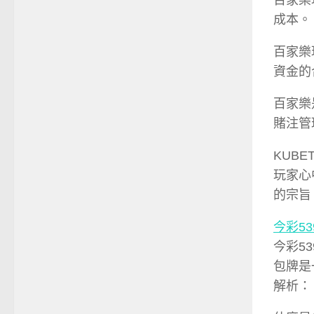
百家樂
成本。
百家樂
資金的
百家樂
賭注管
KUB
玩家心
的宗旨
今彩5
今彩5
包牌是
解析：