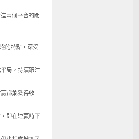
家對這兩個平台的關
趣的特點，深受
或平局，持續跟注
方贏都能獲得收
注，即在連贏時下