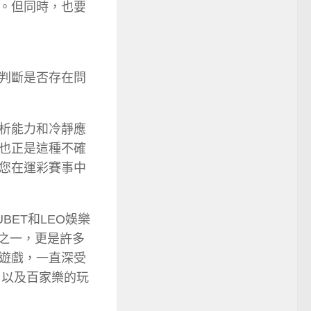
。但同時，也要
判斷是否存在問
析能力和冷靜應
也正是這種不確
您在運彩賽事中
ET和LEO娛樂
之一，更是許多
遊戲，一直深受
，以及百家樂的玩