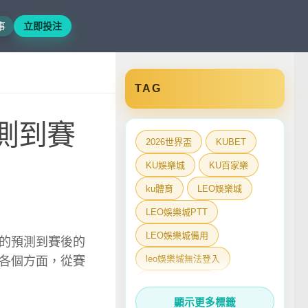
事
立即投注
TAG
測到賽
2026世界盃
KUBET
KU娛樂城
KU百家樂
ku體育
LEO娛樂城
LEO娛樂城PTT
LEO娛樂城備用
的預測到賽後的
leo娛樂城無法登入
各個方面，從賽
LEO娛樂城詐騙
顯示更多標籤
leo娛樂城騙