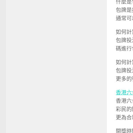
什麼是
包牌是
通常可
如何計
包牌投
碼進行
如何計
包牌投
更多的
香港六
香港六
彩民的
更為合
開獎時