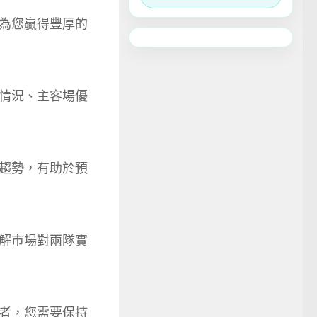
LEO娛樂場
leo體育
為您贏得豐厚的
tha備用
THA娛樂城
THA娛樂城官網
tha會員
TU娛樂城
情況、主客場優
世界盃投注
九州
九州娛樂
九州娛樂leo電腦版
趨勢，有助於預
九州娛樂PTT
九州娛樂城tha登入
九州娛樂城官網
解市場對兩隊實
九州娛樂城手機版下載
九州娛樂城登入leo
九州娛樂詐騙
者，您需要保持