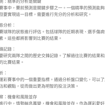
測：精準的分析是關鍵
賽事中，賽前預測是關鍵步驟之一。一個精準的預測能夠
但要實現這一目標，需要進行充分的分析和研究。
態分析：
賽球隊的狀態進行評估。包括球隊的近期表現、選手傷病
素。這些都將影響到比賽的結果。
鋒記錄：
要研究兩隊之間的歷史交鋒記錄。了解過往比賽的結果和
的比賽結果。
析：
運彩賽事中的一個重要指標。通過分析盤口變化，可以了
估和觀點，從而做出更為明智的投注決策。
察：機會和風險並存
進行中，情勢瞬息萬變，機會和風險並存。作為運彩愛好