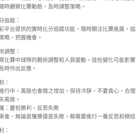
隨時觀察比賽動態，及時調整策略。
分追蹤：
彩平台提供的實時比分追蹤功能，隨時關注比賽進展。這
策略，把握機會。
術調整：
察比賽中球隊的戰術調整和人員變動。這些變化可能影響
及時作出反應。
制：
進行中，風險也會隨之增加。保持冷靜，不要貪心，合理
失風險。
穫：慶祝勝利，反思失敗
束後，無論是獲勝還是失敗，都需要進行一番反思和總結
利：