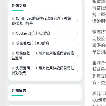
激情熱
鍵
近期文章
每當比
字:
搏，還
如何用Leo體育進行球隊管理？教練
情帶到
實戰應用教學
精湛技
Cookie 政策｜KU體育
高校籃
隱私權政策｜KU體育
精湛的
學習到
服務條款｜KU體育使用規範與會員權
益聲明
團隊合
免責聲明｜KU體育使用條款與負責任
籃球是
博彩政策
到每支
賽，更
近期留言
粉絲互
KU體