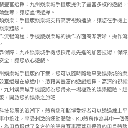
戲豐富選擇：九州娛樂城手機版提供了豐富多樣的遊戲，
輪盤等，讓您盡情選擇。
頻娛樂：手機版娛樂城支持高清視頻播放，讓您在手機上
娛樂體驗。
作流暢流程：手機版娛樂城的操作界面簡潔清晰，操作流
。
靠保障：九州娛樂城手機版採用最先進的加密技術，保障
安全，讓您放心遊戲。
州娛樂城手機版的下載，您可以隨時隨地享受娛樂城的樂
公室還是在旅途中。憑藉其豐富的遊戲選擇、高清的視頻
，九州娛樂城手機版將為您帶來一場極致的娛樂體驗。趕
版，開啟您的娛樂之旅吧！
科技發展的浪潮下，體育迷和賭博愛好者可以透過線上平
事中投注，享受刺激的運動體驗。KU體育作為其中一個
，為用戶提供了全方位的體育賽事覆蓋和優質的用戶體驗