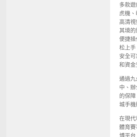
多款遊
虎機、
高清視
其境的
便捷操
松上手
安全可
和資金
通過九
中、辦
的保障
城手機
在現代
體育賽
博平台