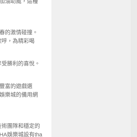
加油助威，這種
六合彩今日號碼
娛樂城
娛樂城Dcard
娛樂城排行
娛樂城詐騙
春的激情碰撞。
娛樂城詐騙PTT
歡呼，為精彩喝
娛樂城體育
娛樂城體驗金
享受勝利的喜悅。
娛樂城體驗金免流水
娛樂城黑名單
有請財神
其豐富的遊戲選
百家樂PTT
百家樂技巧
A娛樂城的備用網
百家樂玩法
百家樂破解
百家樂算牌
百家樂術語
線上娛樂城
體育
技術團隊和穩定的
魔龍傳奇
龍行天下
A娛樂城設有tha