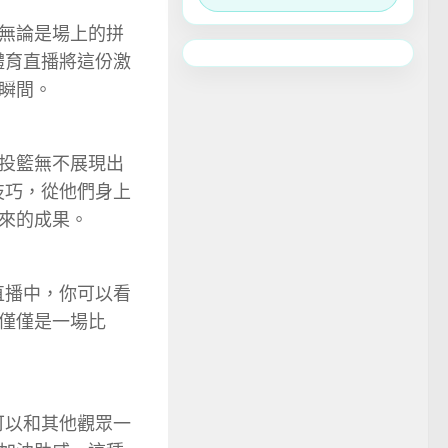
LEO娛樂場
leo體育
無論是場上的拼
體育直播將這份激
tha備用
THA娛樂城
瞬間。
THA娛樂城官網
tha會員
TU娛樂城
投籃無不展現出
世界盃投注
九州
技巧，從他們身上
九州娛樂
來的成果。
九州娛樂leo電腦版
九州娛樂PTT
直播中，你可以看
九州娛樂城tha登入
僅僅是一場比
九州娛樂城官網
九州娛樂城手機版下載
九州娛樂城登入leo
可以和其他觀眾一
九州娛樂詐騙