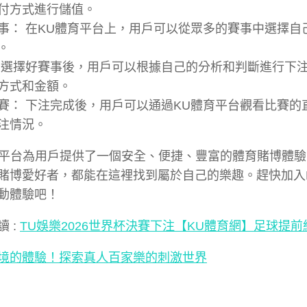
付方式進行儲值。
事： 在KU體育平台上，用戶可以從眾多的賽事中選擇自
。
 選擇好賽事後，用戶可以根據自己的分析和判斷進行下
方式和金額。
賽： 下注完成後，用戶可以通過KU體育平台觀看比賽的
注情況。
育平台為用戶提供了一個安全、便捷、豐富的體育賭博體
賭博愛好者，都能在這裡找到屬於自己的樂趣。趕快加入
動體驗吧！
 :
TU娛樂2026世界杯決賽下注【KU體育網】足球提
境的體驗！探索真人百家樂的刺激世界