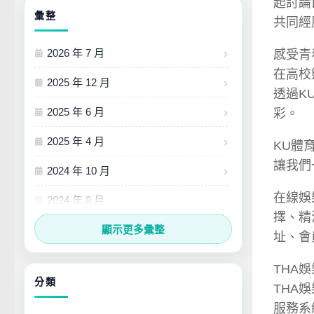
起討論
彙整
共同經
2026 年 7 月
感受青
在高校
2025 年 12 月
透過K
2025 年 6 月
彩。
2025 年 4 月
KU體
讓我們
2024 年 10 月
在線娛
2024 年 8 月
擇、精
2024 年 7 月
顯示更多彙整
址、會
2024 年 6 月
THA
分類
THA
2024 年 5 月
服務系