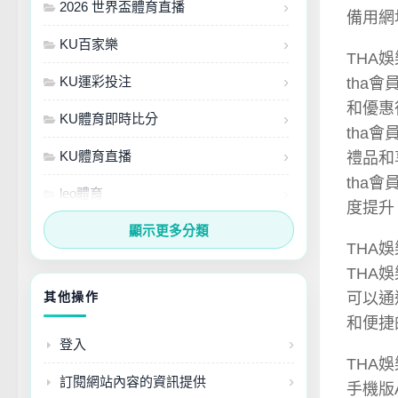
2024 年 4 月
2026 世界盃體育直播
備用網
2024 年 3 月
KU百家樂
THA
KU運彩投注
tha
和優惠
KU體育即時比分
tha
KU體育直播
禮品和
tha
leo體育
度提升
MLB最新直播
顯示更多分類
THA
nba最新直播
THA
其他操作
可以通
台灣運彩
和便捷
娛樂城
登入
THA
百家樂公式
訂閱網站內容的資訊提供
手機版