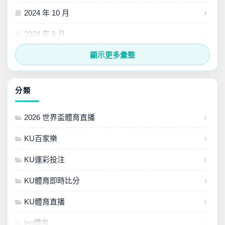
2024 年 10 月
2024 年 8 月
2024 年 7 月
顯示更多彙整
2024 年 6 月
分類
2024 年 5 月
2026 世界盃體育直播
2024 年 4 月
KU百家樂
2024 年 3 月
KU運彩投注
KU體育即時比分
KU體育直播
leo體育