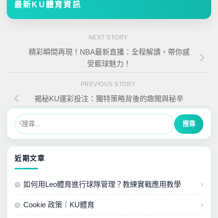
最新KU體育資訊
NEXT STORY
精彩瞬間再現！NBA最新直播：全程解讀，帶你感
受籃球魅力！
PREVIOUS STORY
揭秘KU運彩投注：獨特策略背後的趣聞與秘辛
搜
尋
關
鍵
近期文章
字:
如何用Leo體育進行球隊管理？教練實戰應用教學
Cookie 政策｜KU體育