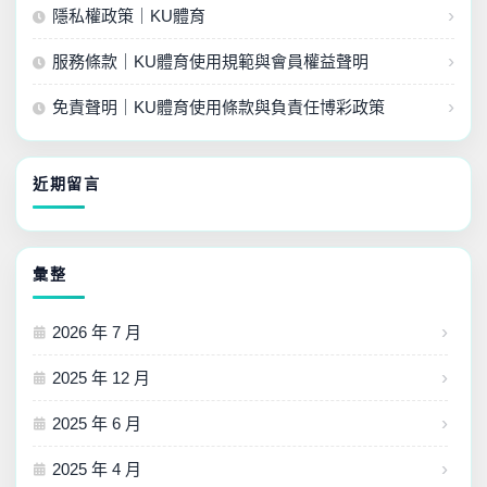
隱私權政策｜KU體育
服務條款｜KU體育使用規範與會員權益聲明
免責聲明｜KU體育使用條款與負責任博彩政策
近期留言
彙整
2026 年 7 月
2025 年 12 月
2025 年 6 月
2025 年 4 月