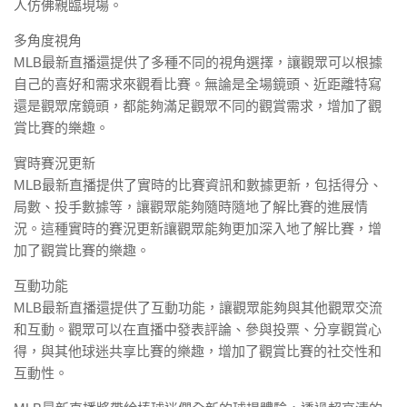
人仿佛親臨現場。
多角度視角
MLB最新直播還提供了多種不同的視角選擇，讓觀眾可以根據
自己的喜好和需求來觀看比賽。無論是全場鏡頭、近距離特寫
還是觀眾席鏡頭，都能夠滿足觀眾不同的觀賞需求，增加了觀
賞比賽的樂趣。
實時賽況更新
MLB最新直播提供了實時的比賽資訊和數據更新，包括得分、
局數、投手數據等，讓觀眾能夠隨時隨地了解比賽的進展情
況。這種實時的賽況更新讓觀眾能夠更加深入地了解比賽，增
加了觀賞比賽的樂趣。
互動功能
MLB最新直播還提供了互動功能，讓觀眾能夠與其他觀眾交流
和互動。觀眾可以在直播中發表評論、參與投票、分享觀賞心
得，與其他球迷共享比賽的樂趣，增加了觀賞比賽的社交性和
互動性。