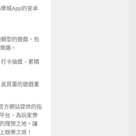
樂城App的安卓
種類型的遊戲，包
的樂趣。
、打卡抽獎、累積
、高質量的遊戲畫
照官方網站提供的指
平台，為玩家帶
的理想之地。讓
線上娛樂之旅！