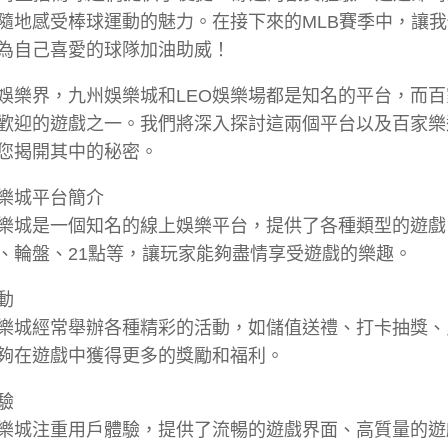
隨地感受棒球運動的魅力。在接下來的MLB賽季中，讓
為自己喜愛的球隊加油助威！
娛樂界，九州娛樂城和LEO娛樂場都是知名的平台，而
歡迎的遊戲之一。我們將深入探討這兩個平台以及百家樂
您揭開其中的秘密。
樂城平台簡介
樂城是一個知名的線上娛樂平台，提供了各種類型的遊戲
、輪盤、21點等，讓玩家能夠盡情享受遊戲的樂趣。
動
樂城經常舉辦各種精彩的活動，如儲值送禮、打卡抽獎、
夠在遊戲中獲得更多的獎勵和福利。
驗
樂城注重用戶體驗，提供了流暢的遊戲界面、高質量的遊