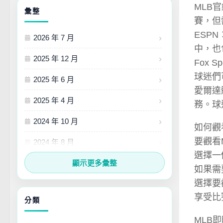
MLB
彙整
賽，但
ESP
2026 年 7 月
中，也
2025 年 12 月
Fox 
球迷們
2025 年 6 月
愛爾達
2025 年 4 月
務。球
2024 年 10 月
如何觀
要觀看
2024 年 8 月
選擇一
2024 年 7 月
顯示更多彙整
如果需
選擇要
2024 年 6 月
享受比
分類
2024 年 5 月
MLB