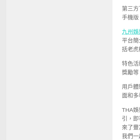
第三方
手機版
九州娛
平台簡
括老虎
特色活
獎勵等
用戶體
面和多
THA
引，即
來了豐
我們一