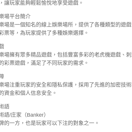
，讓玩家能夠輕鬆愉悅地享受遊戲。
娛樂場平台簡介
娛樂場是一個知名的線上娛樂場所，提供了各種類型的遊
彩票等，為玩家提供了多種娛樂選擇。
戲
娛樂場擁有眾多精品遊戲，包括豐富多彩的老虎機遊戲、
的彩票遊戲，滿足了不同玩家的需求。
障
娛樂場注重玩家的安全和隱私保護，採用了先進的加密技
的資金和個人信息安全。
術語
語/庄家（Banker）
牌的一方，也是玩家可以下注的對象之一。