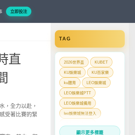
事
立即投注
TAG
時直
2026世界盃
KUBET
KU娛樂城
KU百家樂
間
ku體育
LEO娛樂城
LEO娛樂城PTT
LEO娛樂城備用
水，全力以赴，
leo娛樂城無法登入
感受著比賽的緊
LEO娛樂城詐騙
顯示更多標籤
leo娛樂城騙