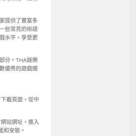
玩家提供了豐富多
一些常見的術語
戲水平，享受更
部分。THA娛樂
數優秀的遊戲選
方下載頁面，從中
方網站網址，進入
載和安裝。