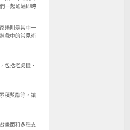
我們一起通過即時
百家樂則是其中一
遊戲中的常見術
，包括老虎機、
累積獎勵等，讓
戲畫面和多種支