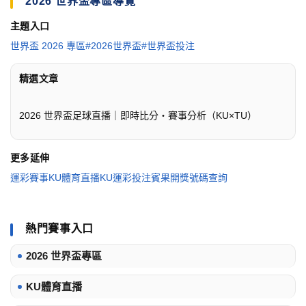
2026 世界盃專區導覽
主題入口
世界盃 2026 專區
#2026世界盃
#世界盃投注
精選文章
2026 世界盃足球直播｜即時比分・賽事分析（KU×TU）
更多延伸
運彩賽事
KU體育直播
KU運彩投注
賓果開獎號碼查詢
熱門賽事入口
2026 世界盃專區
KU體育直播