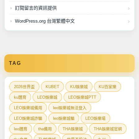
訂閱留言的資訊提供
運彩賽事
WordPress.org 台灣繁體中文
TAG
2026世界盃
KUBET
KU娛樂城
KU百家樂
ku體育
LEO娛樂城
LEO娛樂城PTT
LEO娛樂城備用
leo娛樂城無法登入
LEO娛樂城詐騙
leo娛樂城騙
LEO娛樂場
leo體育
tha備用
THA娛樂城
THA娛樂城官網