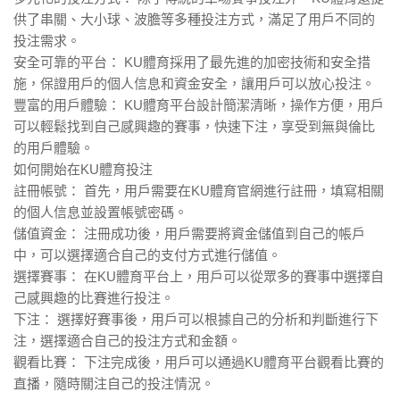
供了串關、大小球、波膽等多種投注方式，滿足了用戶不同的
投注需求。
安全可靠的平台： KU體育採用了最先進的加密技術和安全措
施，保證用戶的個人信息和資金安全，讓用戶可以放心投注。
豐富的用戶體驗： KU體育平台設計簡潔清晰，操作方便，用戶
可以輕鬆找到自己感興趣的賽事，快速下注，享受到無與倫比
的用戶體驗。
如何開始在KU體育投注
註冊帳號： 首先，用戶需要在KU體育官網進行註冊，填寫相關
的個人信息並設置帳號密碼。
儲值資金： 注冊成功後，用戶需要將資金儲值到自己的帳戶
中，可以選擇適合自己的支付方式進行儲值。
選擇賽事： 在KU體育平台上，用戶可以從眾多的賽事中選擇自
己感興趣的比賽進行投注。
下注： 選擇好賽事後，用戶可以根據自己的分析和判斷進行下
注，選擇適合自己的投注方式和金額。
觀看比賽： 下注完成後，用戶可以通過KU體育平台觀看比賽的
直播，隨時關注自己的投注情況。