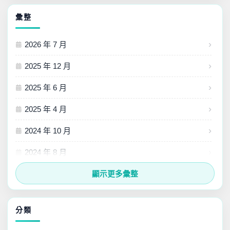
彙整
2026 年 7 月
2025 年 12 月
2025 年 6 月
2025 年 4 月
2024 年 10 月
2024 年 8 月
2024 年 7 月
顯示更多彙整
2024 年 6 月
分類
2024 年 5 月