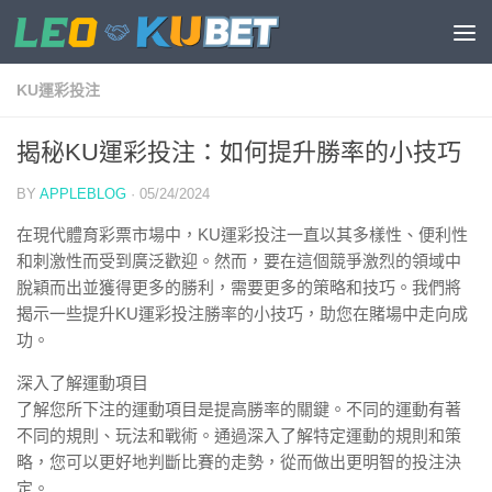
Skip to content
KU運彩投注
揭秘KU運彩投注：如何提升勝率的小技巧
BY
APPLEBLOG
·
05/24/2024
在現代體育彩票市場中，KU運彩投注一直以其多樣性、便利性
和刺激性而受到廣泛歡迎。然而，要在這個競爭激烈的領域中
脫穎而出並獲得更多的勝利，需要更多的策略和技巧。我們將
揭示一些提升KU運彩投注勝率的小技巧，助您在賭場中走向成
功。
深入了解運動項目
了解您所下注的運動項目是提高勝率的關鍵。不同的運動有著
不同的規則、玩法和戰術。通過深入了解特定運動的規則和策
略，您可以更好地判斷比賽的走勢，從而做出更明智的投注決
定。