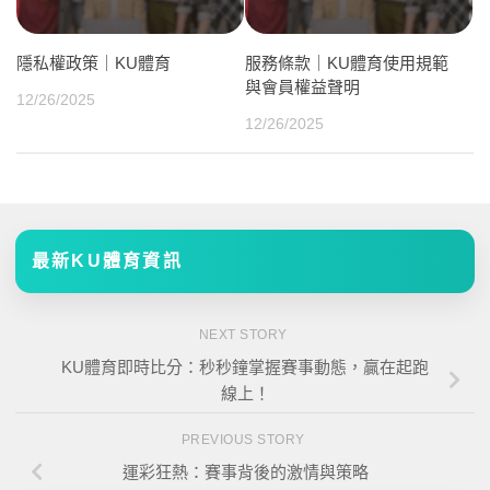
隱私權政策｜KU體育
服務條款｜KU體育使用規範
與會員權益聲明
12/26/2025
12/26/2025
最新KU體育資訊
NEXT STORY
KU體育即時比分：秒秒鐘掌握賽事動態，贏在起跑
線上！
PREVIOUS STORY
運彩狂熱：賽事背後的激情與策略