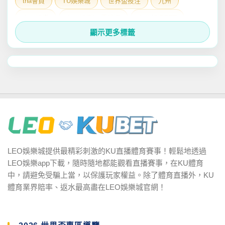
tha會員
TU娛樂城
世界盃投注
九州
九州娛樂
九州娛樂leo電腦版
九州娛樂PTT
顯示更多標籤
九州娛樂城tha登入
九州娛樂城官網
九州娛樂城手機版下載
九州娛樂城登入leo
九州娛樂詐騙
六合彩今日號碼
娛樂城
娛樂城Dcard
娛樂城排行
娛樂城詐騙
娛樂城詐騙PTT
娛樂城體育
娛樂城體驗金
娛樂城體驗金免流水
娛樂城黑名單
有請財神
百家樂PTT
百家樂技巧
百家樂玩法
LEO娛樂城提供最精彩刺激的KU直播體育賽事！輕鬆地透過
百家樂破解
百家樂算牌
百家樂術語
LEO娛樂app下載，隨時隨地都能觀看直播賽事，在KU體育
線上娛樂城
體育
魔龍傳奇
龍行天下
中，請避免受騙上當，以保護玩家權益。除了體育直播外，KU
體育業界賠率、返水最高盡在LEO娛樂城官網！