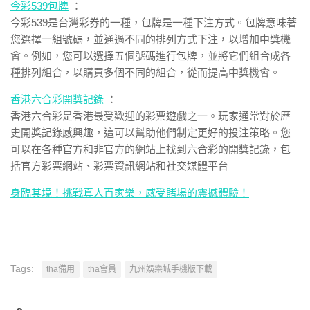
今彩539包牌
：
今彩539是台灣彩券的一種，包牌是一種下注方式。包牌意味著
您選擇一組號碼，並通過不同的排列方式下注，以增加中獎機
會。例如，您可以選擇五個號碼進行包牌，並將它們組合成各
種排列組合，以購買多個不同的組合，從而提高中獎機會。
香港六合彩開獎記錄
：
香港六合彩是香港最受歡迎的彩票遊戲之一。玩家通常對於歷
史開獎記錄感興趣，這可以幫助他們制定更好的投注策略。您
可以在各種官方和非官方的網站上找到六合彩的開獎記錄，包
括官方彩票網站、彩票資訊網站和社交媒體平台
身臨其境！挑戰真人百家樂，感受賭場的震撼體驗！
Tags:
tha備用
tha會員
九州娛樂城手機版下載