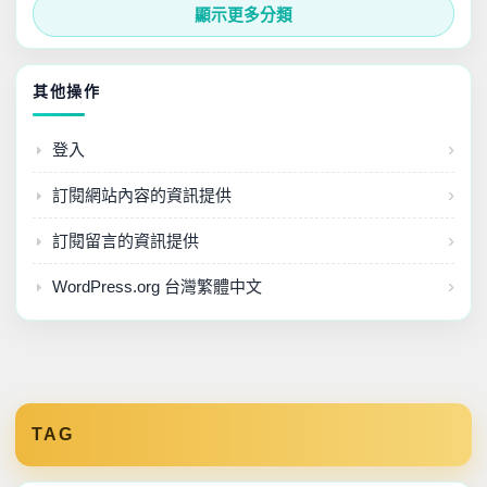
MLB最新直播
顯示更多分類
nba最新直播
其他操作
台灣運彩
登入
娛樂城
訂閱網站內容的資訊提供
百家樂公式
訂閱留言的資訊提供
運彩賽事
WordPress.org 台灣繁體中文
TAG