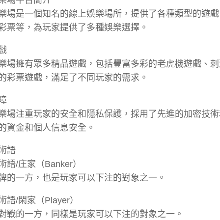
娛樂場平台簡介
娛樂場是一個知名的線上娛樂場所，提供了各種類型的遊
彩票等，為玩家提供了多種娛樂選擇。
戲
娛樂場擁有眾多精品遊戲，包括豐富多彩的老虎機遊戲、
的彩票遊戲，滿足了不同玩家的需求。
障
娛樂場注重玩家的安全和隱私保護，採用了先進的加密技
的資金和個人信息安全。
術語
語/庄家（Banker）
牌的一方，也是玩家可以下注的對象之一。
語/閑家（Player）
對戰的一方，同樣是玩家可以下注的對象之一。