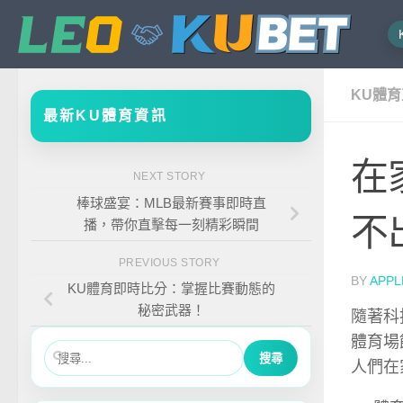
Skip to content
KU體
最新KU體育資訊
在
NEXT STORY
棒球盛宴：MLB最新賽事即時直
不
播，帶你直擊每一刻精彩瞬間
PREVIOUS STORY
BY
APPL
KU體育即時比分：掌握比賽動態的
秘密武器！
隨著科
體育場
搜
人們在
尋
關