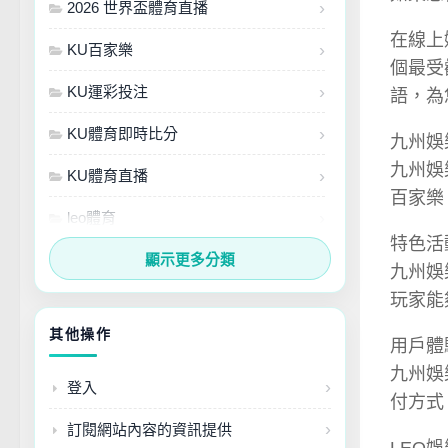
2024 年 4 月
2026 世界盃體育直播
在線上
2024 年 3 月
KU百家樂
個最受
KU運彩投注
語，為
KU體育即時比分
九州娛
九州娛
KU體育直播
百家樂
leo體育
特色活
MLB最新直播
顯示更多分類
九州娛
玩家能
nba最新直播
其他操作
台灣運彩
用戶體
九州娛
娛樂城
登入
付方式
百家樂公式
訂閱網站內容的資訊提供