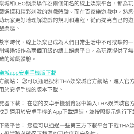
樂城和LEO娛樂場作為兩個知名的線上娛樂平台，都為
戲選擇和精彩刺激的遊戲體驗。而在百家樂遊戲中，熟悉
助玩家更好地理解遊戲的規則和進程，從而提高自己的遊
戲樂趣。
數字時代，線上娛樂已成為人們日常生活中不可或缺的一
州娛樂城作為兩個頂級的線上娛樂平台，為玩家提供了無
激的遊戲體驗。
娛樂城app安卓手機版下載
方網站： 您可以通過搜索THA娛樂城官方網站，進入官
用於安卓手機的版本下載。
覽器下載： 在您的安卓手機瀏覽器中輸入THA娛樂城官
找到適用於安卓手機的App下載連結，並按照提示進行下
下載平台： 您還可以通過一些第三方下載平台下載THA娛