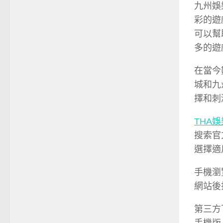
九州娛
彩的遊
可以幫
多的遊
在當今
城和九
擇和刺
THA
搜索官
選擇適
手機瀏
網站後
第三方