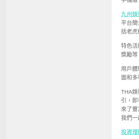
手機版
九州娛
平台簡
括老虎
特色活
獎勵等
用戶體
面和多
THA
引，即
來了豐
我們一
投資理