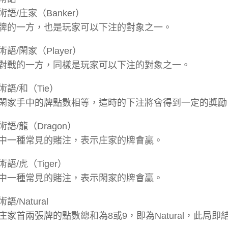
語/庄家（Banker）
牌的一方，也是玩家可以下注的對象之一。
語/閑家（Player）
對戰的一方，同樣是玩家可以下注的對象之一。
語/和（Tie）
閑家手中的牌點數相等，這時的下注將會得到一定的獎勵
語/龍（Dragon）
中一種常見的賭注，表示庄家的牌會贏。
語/虎（Tiger）
中一種常見的賭注，表示閑家的牌會贏。
語/Natural
庄家首兩張牌的點數總和為8或9，即為Natural，此局即