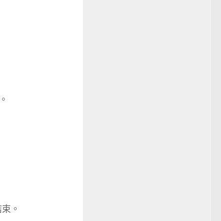
。
結束。