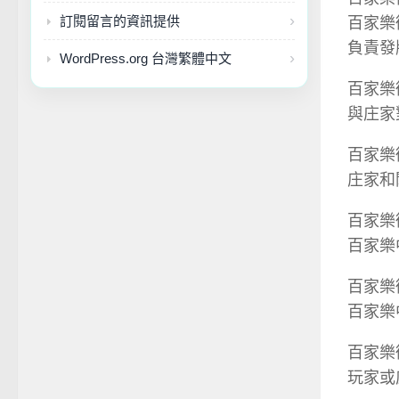
運彩賽事
訂閱留言的資訊提供
百家樂術
負責發
WordPress.org 台灣繁體中文
百家樂術
與庄家
百家樂術
庄家和
百家樂術
百家樂
百家樂術
百家樂
百家樂術
玩家或